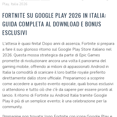
Play
,
Italia 2026
FORTNITE SU GOOGLE PLAY 2026 IN ITALIA:
GUIDA COMPLETA AL DOWNLOAD E BONUS
ESCLUSIVI
L'attesa è quasi finita! Dopo anni di assenza, Fortnite si prepara
a fare il suo glorioso ritorno sul Google Play Store italiano nel
2026. Questa mossa strategica da parte di Epic Games
promette di rivoluzionare ancora una volta il panorama del
gaming mobile, offrendo ai milioni di appassionati Android in
Italia la comodità di scaricare il loro battle royale preferito
direttamente dallo store ufficiale. Prepariamoci a scoprire
come accedere a questo evento epocale, quali bonus esclusivi
ci attendono e tutto ciò che c'è da sapere per essere pronti al
lancio. Il ritorno di Fortnite su Android Italia tramite Google
Play è più di un semplice evento; è una celebrazione per la
community.
[Immagine non trovata: logo Fortnite con icona Google Play e