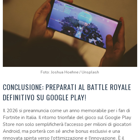
Foto: Joshua Hoehne / Unsplash
CONCLUSIONE: PREPARATI AL BATTLE ROYALE
DEFINITIVO SU GOOGLE PLAY!
Il 2026 si preannuncia come un anno memorabile per i fan di
Fortnite in Italia. Il ritorno trionfale del gioco sul Google Play
Store non solo semplificherà l'accesso per milioni di giocatori
Android, ma porterà con sé anche bonus esclusivi e una
rinnovata spinta verso l'ottimizzazione e l'innovazione. È il