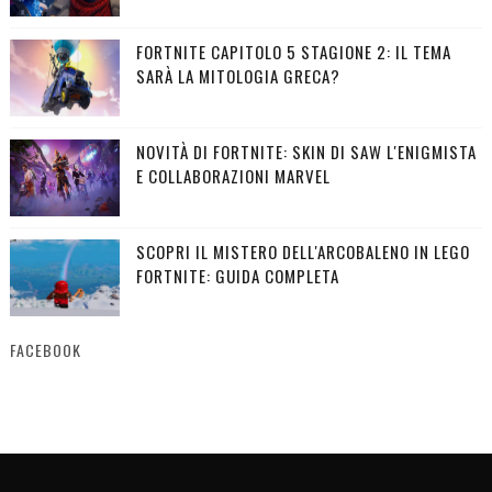
FORTNITE CAPITOLO 5 STAGIONE 2: IL TEMA
SARÀ LA MITOLOGIA GRECA?
NOVITÀ DI FORTNITE: SKIN DI SAW L'ENIGMISTA
E COLLABORAZIONI MARVEL
SCOPRI IL MISTERO DELL'ARCOBALENO IN LEGO
FORTNITE: GUIDA COMPLETA
FACEBOOK