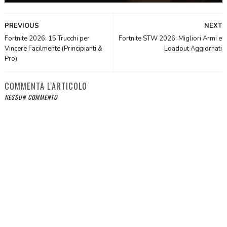
PREVIOUS
NEXT
Fortnite 2026: 15 Trucchi per
Fortnite STW 2026: Migliori Armi e
Vincere Facilmente (Principianti &
Loadout Aggiornati
Pro)
COMMENTA L'ARTICOLO
NESSUN COMMENTO