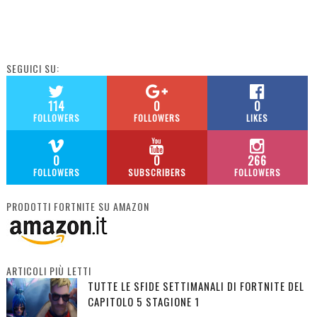
SEGUICI SU:
114
0
0
FOLLOWERS
FOLLOWERS
LIKES
0
0
266
FOLLOWERS
SUBSCRIBERS
FOLLOWERS
PRODOTTI FORTNITE SU AMAZON
ARTICOLI PIÙ LETTI
TUTTE LE SFIDE SETTIMANALI DI FORTNITE DEL
CAPITOLO 5 STAGIONE 1