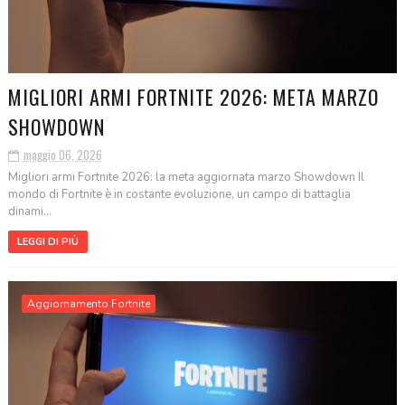
MIGLIORI ARMI FORTNITE 2026: META MARZO
SHOWDOWN
maggio 06, 2026
Migliori armi Fortnite 2026: la meta aggiornata marzo Showdown Il
mondo di Fortnite è in costante evoluzione, un campo di battaglia
dinami...
LEGGI DI PIÙ
Aggiornamento Fortnite