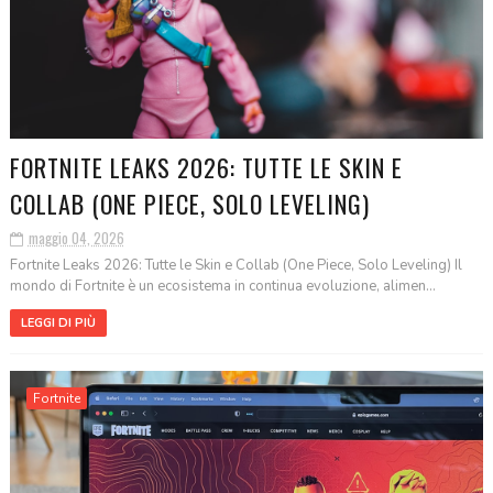
FORTNITE LEAKS 2026: TUTTE LE SKIN E
COLLAB (ONE PIECE, SOLO LEVELING)
maggio 04, 2026
Fortnite Leaks 2026: Tutte le Skin e Collab (One Piece, Solo Leveling) Il
mondo di Fortnite è un ecosistema in continua evoluzione, alimen...
LEGGI DI PIÙ
Fortnite