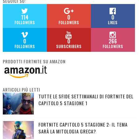
SEGUICI SU:
114
0
0
FOLLOWERS
FOLLOWERS
LIKES
0
0
266
FOLLOWERS
SUBSCRIBERS
FOLLOWERS
PRODOTTI FORTNITE SU AMAZON
ARTICOLI PIÙ LETTI
TUTTE LE SFIDE SETTIMANALI DI FORTNITE DEL
CAPITOLO 5 STAGIONE 1
FORTNITE CAPITOLO 5 STAGIONE 2: IL TEMA
SARÀ LA MITOLOGIA GRECA?