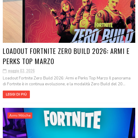
LOADOUT FORTNITE ZERO BUILD 2026: ARMI E
PERKS TOP MARZO
maggio 03, 2026
Loadout Fortnite Zero Build 2026: Armi e Perks Top Marzo Il panorama
di Fortnite è in continua evoluzione, e la modalità Zero Build del 20...
LEGGI DI PIÙ
Armi Mitiche