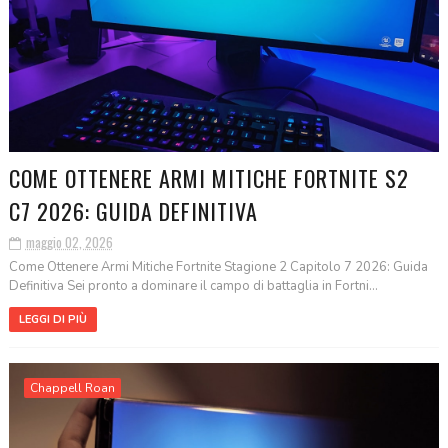
COME OTTENERE ARMI MITICHE FORTNITE S2
C7 2026: GUIDA DEFINITIVA
maggio 02, 2026
Come Ottenere Armi Mitiche Fortnite Stagione 2 Capitolo 7 2026: Guida
Definitiva Sei pronto a dominare il campo di battaglia in Fortni...
LEGGI DI PIÙ
Chappell Roan