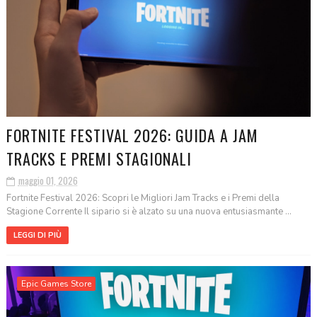
FORTNITE FESTIVAL 2026: GUIDA A JAM
TRACKS E PREMI STAGIONALI
maggio 01, 2026
Fortnite Festival 2026: Scopri le Migliori Jam Tracks e i Premi della
Stagione Corrente Il sipario si è alzato su una nuova entusiasmante ...
LEGGI DI PIÙ
Epic Games Store