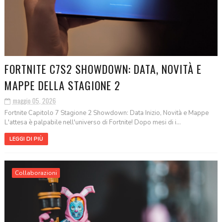
FORTNITE C7S2 SHOWDOWN: DATA, NOVITÀ E
MAPPE DELLA STAGIONE 2
maggio 05, 2026
Fortnite Capitolo 7 Stagione 2 Showdown: Data Inizio, Novità e Mappe
L'attesa è palpabile nell'universo di Fortnite! Dopo mesi di i...
LEGGI DI PIÙ
Collaborazioni