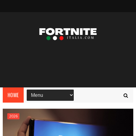
HOME
2026